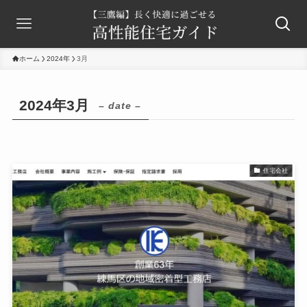
ホーム
2024年
3月
2024年3月
– date –
住宅会社