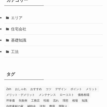
カテゴリー
エリア
住宅会社
基礎知識
工法
タグ
Zeh
おしゃれ
おすすめ
コツ
デザイン
ポイント
メリット
メリット・デメリット
メンテナンス
ローコスト
価格相場
坪単価
失敗例
工務店
性能
流れ
理想
相場
知識
自然素材の家
補助金
評判
費用
間取り